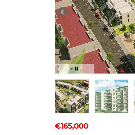
€
165,000