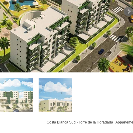
Costa Blanca Sud
›
Torre de la Horadada
Apparteme