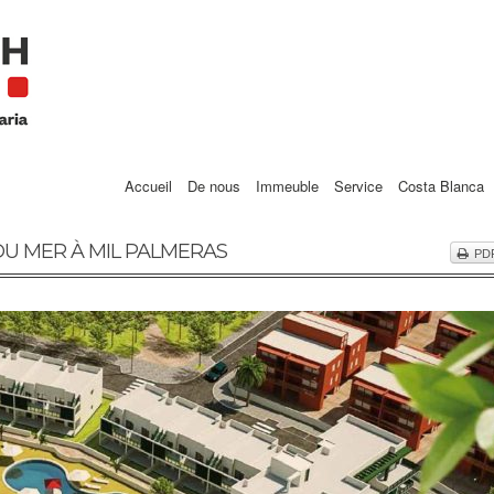
Accueil
De nous
Immeuble
Service
Costa Blanca
DU MER À MIL PALMERAS
PD