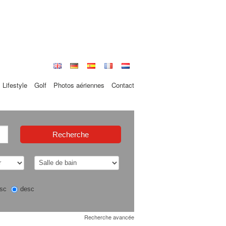
Lifestyle
Golf
Photos aériennes
Contact
sc
desc
Recherche avancée