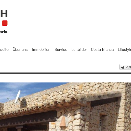
tseite
Über uns
Immobilien
Service
Luftbilder
Costa Blanca
Lifestyl
PD