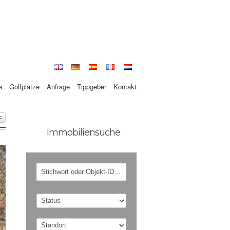
e
Golfplätze
Anfrage
Tippgeber
Kontakt
F
Immobiliensuche