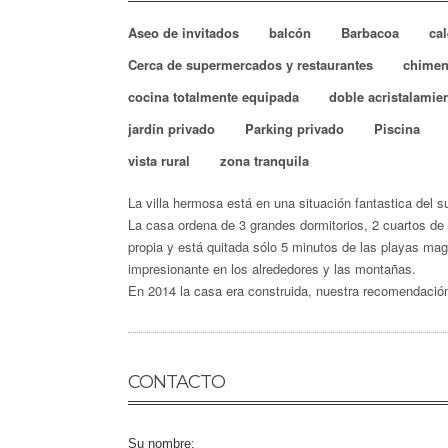
Aseo de invitados
balcón
Barbacoa
ca
Cerca de supermercados y restaurantes
chimen
cocina totalmente equipada
doble acristalamie
jardín privado
Parking privado
Piscina
vista rural
zona tranquila
La villa hermosa está en una situación fantastica del su
La casa ordena de 3 grandes dormitorios, 2 cuartos de
propia y está quitada sólo 5 minutos de las playas mag
impresionante en los alrededores y las montañas.
En 2014 la casa era construida, nuestra recomendación 
CONTACTO
Su nombre: