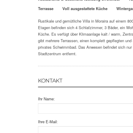
Terrasse
Voll ausgestattete Küche
Winterga
Rustikale und gemütliche Villa in Moraira auf einem 8
Etagen befinden sich
4 Schlafzimmer, 3 Bäder, ein Wo
Küche. Es verfügt über Klimaanlage kalt / warm, Zent
gibt mehrere Terrassen, einen komplett gepflegten un
privates Schwimmbad. Das Anwesen befindet sich nu
Stadtzentrum entfernt.
KONTAKT
Ihr Name:
Ihre E-Mail: