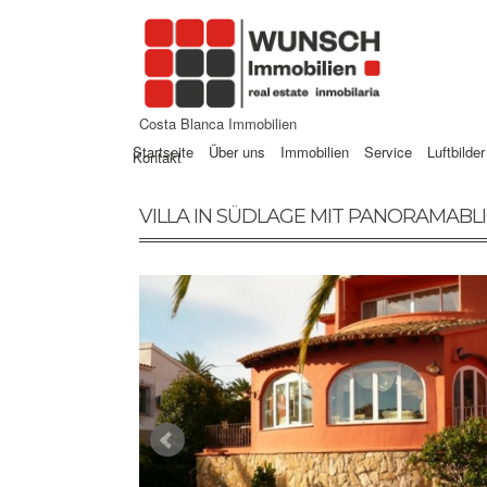
Costa Blanca Immobilien
Startseite
Über uns
Immobilien
Service
Luftbilder
Kontakt
VILLA IN SÜDLAGE MIT PANORAMABLI