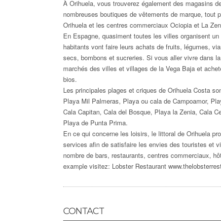
À Orihuela, vous trouverez également des magasins de
nombreuses boutiques de vêtements de marque, tout pa
Orihuela et les centres commerciaux Ociopia et La Zen
En Espagne, quasiment toutes les villes organisent un
habitants vont faire leurs achats de fruits, légumes, vi
secs, bombons et sucreries. Si vous aller vivre dans la 
marchés des villes et villages de la Vega Baja et achet
bios.
Les principales plages et criques de Orihuela Costa son
Playa Mil Palmeras, Playa ou cala de Campoamor, Pla
Cala Capitan, Cala del Bosque, Playa la Zenia, Cala C
Playa de Punta Prima.
En ce qui concerne les loisirs, le littoral de Orihuela p
services afin de satisfaire les envies des touristes et 
nombre de bars, restaurants, centres commerciaux, hôt
example visitez: Lobster Restaurant
www.thelobsterres
CONTACT