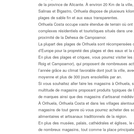
de la province de Alicante. À environ 20 Km de la ville
Salinas et Bigastro, Orihuela dispose de plusieurs kilom
plages de sable fin et aux eaux transparentes.
Orihuela Costa occupe vaste étendue de terrain où ont
complexes résidentiels et touristiques situés dans une z
proximité de la Dehesa de Campoamor.
La plupart des plages de Orihuela sont récompensées 
d’Europe pour la propreté des plages et des eaux et la 
En plus des plages et criques, vous pourrez visiter les
Roig et Campoamor), qui proposent de nombreuses acti
l’année grâce au climat favorable dont jouit la ville, 
moyenne et plus de 300 jours ensoleillés par an.
Si vous souhaitez aller faire les magasins à Orihuela,
multitude de magasins proposant produits typiques de l
de marques ainsi que des magasins d’artisanat médiév
À Orihuela, Orihuela Costa et dans les villages alentou
magasins de tout genre où vous pourrez acheter des so
alimentaires et artisanaux traditionnels de la région.
En plus des musées, palais, cathédrales et églises, le
de nombreux magasins, tout comme la place principale 