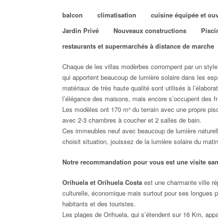
balcon
climatisation
cuisine équipée et ouv
Jardin Privé
Nouveaux constructions
Pisci
restaurants et supermarchés à distance de marche
Chaque de les villas modèrbes corrompent par un style 
qui apportent beaucoup de lumière solaire dans les es
matériaux de très haute qualité sont utilisés à l’élabor
l’élégance des maisons, mais encore s’occupent des fra
Les modèles ont 170 m² du terrain avec une propre pisc
avec 2-3 chambres à coucher et 2 salles de bain.
Ces immeubles neuf avec beaucoup de lumière naturell
choisit situation, jouissez de la lumière solaire du matin
Notre recommandation pour vous est une visite sa
Orihuela et Orihuela Costa
est une charmante ville ré
culturelle, économique mais surtout pour ses longues pl
habitants et des touristes.
Les plages de Orihuela, qui s’étendent sur 16 Km, app