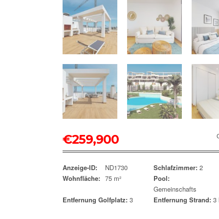
€
259,900
Anzeige-ID:
ND1730
Schlafzimmer:
2
Wohnfläche:
75 m²
Pool:
Gemeinschafts
Entfernung Golfplatz:
3
Entfernung Strand:
3