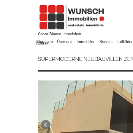
Costa Blanca Immobilien
Startseite
Über uns
Immobilien
Service
Luftbilder
Kontakt
SUPERMODERNE NEUBAUVILLEN ZENT