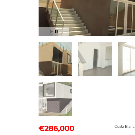
€
286,000
Costa Blanc