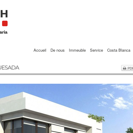
Accueil
De nous
Immeuble
Service
Costa Blanca
QUESADA
PD