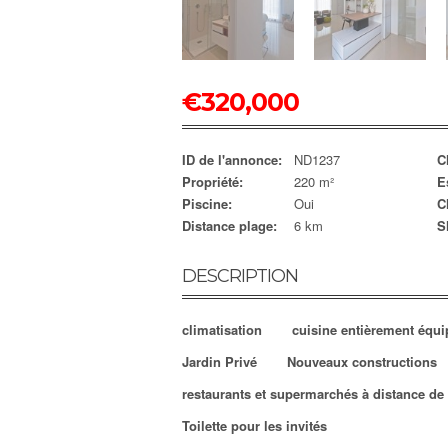
€
320,000
ID de l'annonce:
ND1237
C
Propriété:
220 m²
E
Piscine:
Oui
C
Distance plage:
6 km
S
DESCRIPTION
climatisation
cuisine entièrement équi
Jardin Privé
Nouveaux constructions
restaurants et supermarchés à distance d
Toilette pour les invités