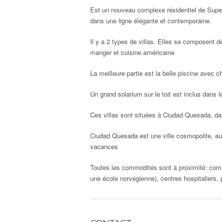
Est un nouveau complexe résidentiel de Super
dans une ligne élégante et contemporaine.
Il y a 2 types de villas. Elles se composent 
manger et cuisine américaine
La meilleure partie est la belle piscine avec c
Un grand solarium sur le toit est inclus dans
Ces villas sont situées à Ciudad Quesada, dan
Ciudad Quesada est une ville cosmopolite, auss
vacances
Toutes les commodités sont à proximité: comme
une école norvégienne), centres hospitaliers,