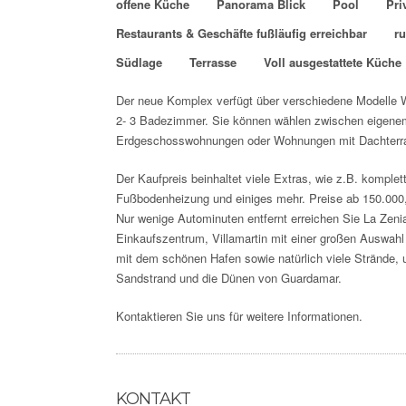
offene Küche
Panorama Blick
Pool
Pri
Restaurants & Geschäfte fußläufig erreichbar
r
Südlage
Terrasse
Voll ausgestattete Küche
Der neue Komplex verfügt über verschiedene Modelle
2- 3 Badezimmer.
Sie können wählen zwischen eigene
Erdgeschosswohnungen oder Wohnungen mit Dachterr
Der Kaufpreis beinhaltet viele Extras, wie z.B. komplet
Fußbodenheizung und einiges mehr. Preise ab 150.000,
Nur wenige Autominuten entfernt erreichen Sie La Zen
Einkaufszentrum, Villamartin mit einer großen Auswahl 
mit dem schönen Hafen sowie natürlich viele Strände, 
Sandstrand und die Dünen von Guardamar.
Kontaktieren Sie uns für weitere Informationen.
KONTAKT