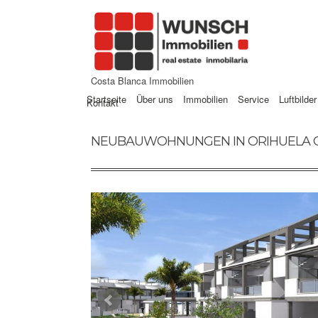
Costa Blanca Immobilien
Startseite
Über uns
Immobilien
Service
Luftbilder
Kontakt
NEUBAUWOHNUNGEN IN ORIHUELA C