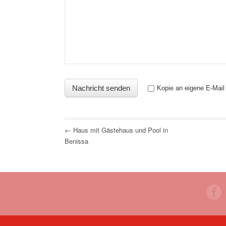
Kopie an eigene E-Mail
← Haus mit Gästehaus und Pool in
Benissa