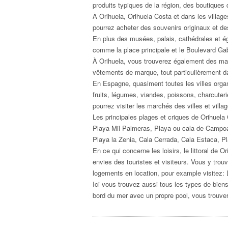
produits typiques de la région, des boutiques
À Orihuela, Orihuela Costa et dans les villag
pourrez acheter des souvenirs originaux et des
En plus des musées, palais, cathédrales et é
comme la place principale et le Boulevard Gab
À Orihuela, vous trouverez également des ma
vêtements de marque, tout particulièrement d
En Espagne, quasiment toutes les villes organ
fruits, légumes, viandes, poissons, charcuteri
pourrez visiter les marchés des villes et villa
Les principales plages et criques de Orihuela 
Playa Mil Palmeras, Playa ou cala de Campoa
Playa la Zenia, Cala Cerrada, Cala Estaca, 
En ce qui concerne les loisirs, le littoral de O
envies des touristes et visiteurs. Vous y tro
logements en location, pour example visitez:
Ici vous trouvez aussi tous les types de bien
bord du mer avec un propre pool, vous trouver