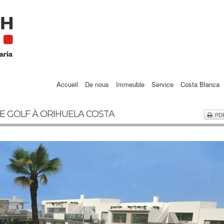
Accueil
De nous
Immeuble
Service
Costa Blanca
 GOLF À ORIHUELA COSTA
PD