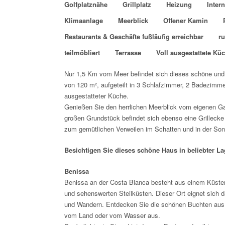
Golfplatznähe
Grillplatz
Heizung
Intern
Klimaanlage
Meerblick
Offener Kamin
Restaurants & Geschäfte fußläufig erreichbar
r
teilmöbliert
Terrasse
Voll ausgestattete Kü
Nur 1,5 Km vom Meer befindet sich dieses schöne und 
von 120 m²,
aufgeteilt in 3 Schlafzimmer, 2 Badezimme
ausgestatteter Küche.
Genießen Sie den herrlichen Meerblick vom eigenen G
großen Grundstück befindet sich ebenso eine Grillec
zum gemütlichen Verweilen im Schatten und in der Son
Besichtigen Sie dieses schöne Haus in beliebter La
Benissa
Benissa an der Costa Blanca besteht aus einem Küsten
und sehenswerten Steilküsten. Dieser Ort eignet sich
und Wandern. Entdecken Sie die schönen Buchten aus K
vom Land oder vom Wasser aus.