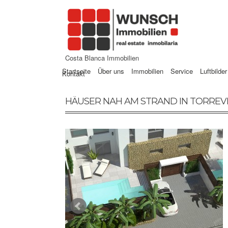
Costa Blanca Immobilien
Startseite
Über uns
Immobilien
Service
Luftbilder
Kontakt
HÄUSER NAH AM STRAND IN TORREV