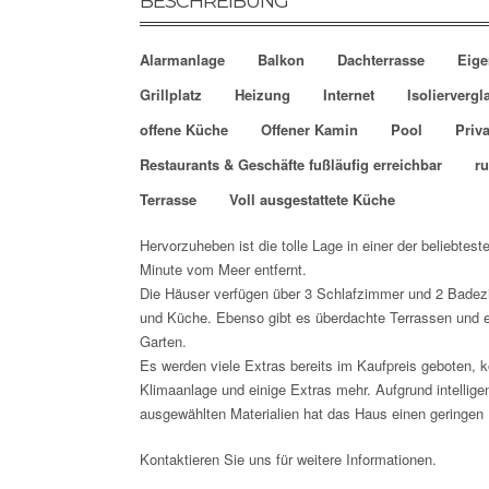
BESCHREIBUNG
Alarmanlage
Balkon
Dachterrasse
Eige
Grillplatz
Heizung
Internet
Isolierverg
offene Küche
Offener Kamin
Pool
Priva
Restaurants & Geschäfte fußläufig erreichbar
r
Terrasse
Voll ausgestattete Küche
Hervorzuheben ist die tolle Lage in einer der beliebte
Minute vom Meer entfernt.
Die Häuser verfügen über 3 Schlafzimmer und 2 Bade
und Küche. Ebenso gibt es überdachte Terrassen und e
Garten.
Es werden viele Extras bereits im Kaufpreis geboten, 
Klimaanlage und einige Extras mehr. Aufgrund intelli
ausgewählten Materialien hat das Haus einen geringen
Kontaktieren Sie uns für weitere Informationen.