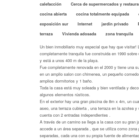
calefacción
Cerca de supermercados y restaura
cocina abierta
cocina totalmente equipada
exposición sur
Internet
jardín privado
terraza
Vivienda adosada
zona tranquila
Un bien inmobiliario muy especial que hay que visitar!
completamente
tranquila fue construida en 1990 sobre
y está a unos 400 m de la playa.
Fue completamente renovada en el 2000 y tiene una sup
en un amplio salon con chimenea, un pequeño comedor
amplios dormitorios y 1 baño.
Toda la casa está muy soleada y bien ventilada y deco
algunos elementos rústicos.
En el exterior hay una gran piscina de 8m x 4m, un cu
aseo, una terraza cubierta , una terraza en la azotea y 
cuenta con 2 entradas independientes .
A través de un camino se llega a la casa con su gran ja
accede a un área separada , que se utiliza como zona
separadas, cada una con su propia fuente de alimenta