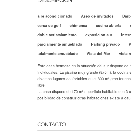
DESCRIPCIÓN
aire acondicionado
Aseo de invitados
Barb
cerca de golf
chimenea
cocina abierta
doble acristalamiento
exposición sur
Inter
parcialmente amueblado
Parking privado
P
totalmente amueblado
Vista del Mar
vista r
Esta casa hermosa en la situación del sur dispone de 
individuales.
La piscina muy grande (9x5m), la cocina e
diversos lugares confortables en el 800 m² gran terreno 
libre.
La casa dispone de 170 m² superficie habitable con 3 c
posibilidad de construir otras habitaciones existe a ca
CONTACTO