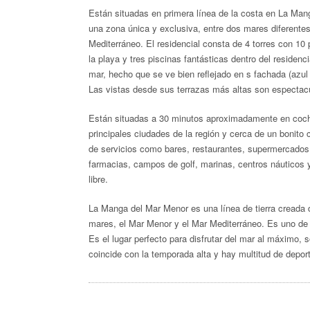
Están situadas en primera línea de la costa en La Man
una zona única y
exclusiva, entre dos mares diferente
Mediterráneo. El residencial consta de 4 torres con 10
la playa y tres piscinas fantásticas dentro del residenc
mar, hecho que se ve bien reflejado en s fachada (azu
Las vistas desde sus terrazas más altas son espectac
Están situadas a 30 minutos aproximadamente en coch
principales ciudades de la región y cerca de un bonito 
de servicios como bares, restaurantes, supermercados,
farmacias, campos de golf, marinas, centros náuticos 
libre.
La Manga del Mar Menor es una línea de tierra creada 
mares, el Mar Menor y el Mar Mediterráneo. Es uno de
Es el lugar perfecto para disfrutar del mar al máximo, 
coincide con la temporada alta y hay multitud de depor