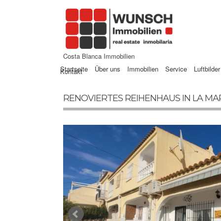
Costa Blanca Immobilien
Startseite
Über uns
Immobilien
Service
Luftbilder
Kontakt
RENOVIERTES REIHENHAUS IN LA MA