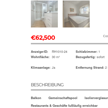
€
62,500
Cos
Anzeige-ID:
RH1010-24
Schlafzimmer:
1
Wohnfläche:
30 m²
Bezugsfertig:
sofort
Klimaanlage:
Ja
Entfernung Strand:
2
BESCHREIBUNG
Balkon
Gemeinschaftspool
Isolierverglasu
Restaurants & Geschäfte fußläufig erreichbar