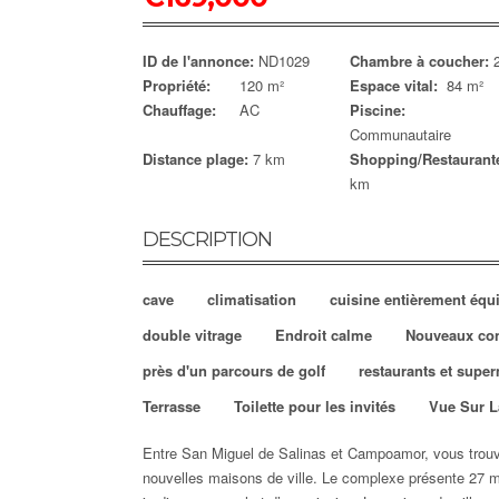
ID de l'annonce:
ND1029
Chambre à coucher:
Propriété:
120 m²
Espace vital:
84 m²
Chauffage:
AC
Piscine:
Communautaire
Distance plage:
7 km
Shopping/Restaurant
km
DESCRIPTION
cave
climatisation
cuisine entièrement équ
double vitrage
Endroit calme
Nouveaux con
près d'un parcours de golf
restaurants et supe
Terrasse
Toilette pour les invités
Vue Sur L
Entre San Miguel de Salinas et Campoamor, vous trou
nouvelles maisons de ville. Le complexe présente 27 m