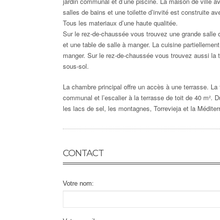
jardin communal et d’une piscine. La maison de ville a
salles de bains et une toilette d’invité est construite 
Tous les materiaux d’une haute qualitée.
Sur le rez-de-chaussée vous trouvez une grande salle 
et une table de salle à manger. La cuisine partiellement
manger. Sur le rez-de-chaussée vous trouvez aussi la toi
sous-sol.
La chambre principal offre un accès à une terrasse. La 
communal et l’escalier à la terrasse de toit de 40 m². Du
les lacs de sel, les montagnes, Torrevieja et la Méditer
CONTACT
Votre nom: