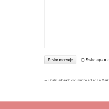
Enviar copia a s
← Chalet adosado con mucho sol en La Mari