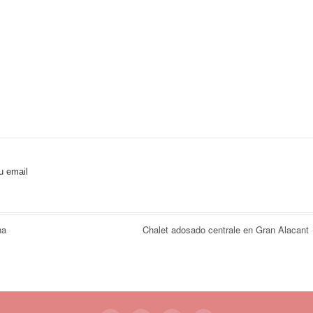
u email
na
Chalet adosado centrale en Gran Alacant